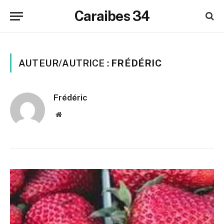
Caraibes 34
AUTEUR/AUTRICE :
FRÉDÉRIC
Frédéric
Website