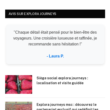
AVIS SUR EXPLORA JOURNEYS
"Chaque détail était pensé pour le bien-être des
voyageurs. Une croisière luxueuse et raffinée, je
recommande sans hésitation !"
- Laura P.
Siège social explora journeys :
localisation et visite guidée
Explora journeys msc : découvrez le
partenariat exclusif qui redéfinit les